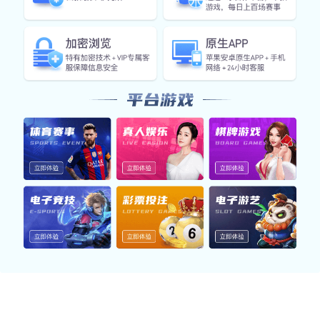
应新的管理风格和战术体系。
2、新教练对战术调整
新教练上任后，必然会根据自己的理念进行战术调
整，这对球队整体运作有着直接影响。如果新教练偏
向于不同于当前体系的方法，可能会造成原有默契被
打破。例如，新教练若强调更多一对一进攻而非传切
配合，则追梦这样擅长于无球跑动和组织进攻的大前
锋可能会面临困境。
此外，新教练在人员使用和比赛节奏上的不同选择，
同样会影响到追梦在场上的表现。如果新帅倾向于减
少替补人员出场时间或者改变首发阵容，那么追梦将
不得不面对新的竞争压力，从而可能导致他感到失落
或不满。