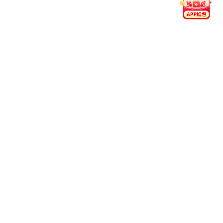
阿尔瓦雷斯转会动态：皇马概率升至30巴萨
在当前转会市场上，阿尔瓦雷斯的转会动态备受关注。根据
最新消息，皇...
2026-07-20