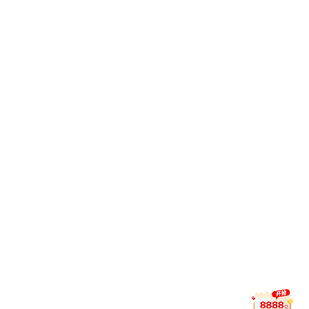
上一篇：
麦克斯维尔揭露詹姆斯湖人生涯终…
下一篇：
阿根廷国家队或将补招布恩迪亚保
延伸阅读