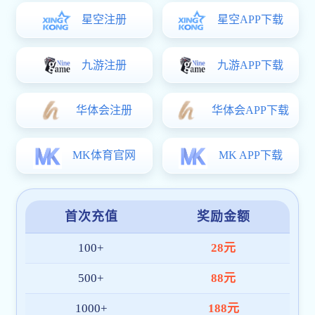
本文围绕“科尔离队或引发追梦离开 新教练与追梦难
以和谐共存”这一话题展开讨论。首先，我们将分析科
尔作为主教练的影响力以及他与球员之间的默契关
系，其次探讨新教练上任后可能带来的战术变化对追
梦格林的影响，再者，讨论追梦格林个人职业生涯的
发展与选择，以及最后总结在这种情况下，勇士队未
来的挑战和机遇。通过这四个方面的深入剖析，希望
能够更清晰地理解这一事件对球队及其核心球员带来
的深远影响。
1、科尔的领导风格
科尔作为金州勇士队的主教练，凭借着出色的战术素