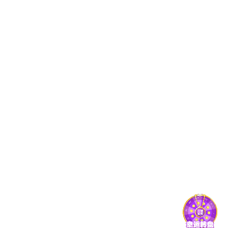
许，也让外界充满期待。如果这两位杰出的球员能够
继续保持这样的竞技状态，他们将可能引领俱乐部朝
着更高目标迈进，比如挑战欧冠等国际大赛。这不仅
有助于提升其职业生涯价值，更将为俱乐部增添荣誉
光环。
与此同时，对于年轻一代而言，这也是一种激励和榜
样作用。新秀们可以从这两个优秀前辈身上学习到如
何结合自身特点与团队架构，通过不断努力实现自己
的潜力，从而推动整个联赛人才培养机制的发展。
最后，此次创纪录事件还提醒我们关注运动科学的发
展以及技术应用，无论是训练方法还是恢复策略，都
可能对运动员表现产生深远影响。因此，加强科学训
练及管理，将成为未来职业体育发展的必然方向之