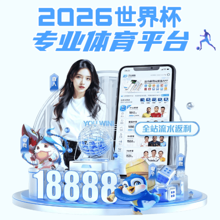
注册入口
佰盈官网
APP与网页版入口｜
畅享全球体育赛事与数据服务
欢迎访问
佰盈官网
，提供全面覆盖足球、篮
球、电竞等项目的赛事资讯与数据内容， 支持
APP下载
与
网页使用
，每日同步更新千场比
赛，聚焦热门体育内容， 助您轻松获取赛事动
态，掌握比赛节奏。
手机App
网页版