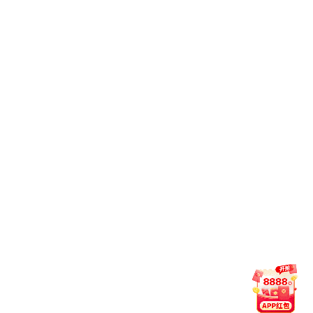
上一篇：
意大利年轻球员身价大涨500万女…
下一篇：
国米新门将人选揭晓何塞普马丁内
延伸阅读