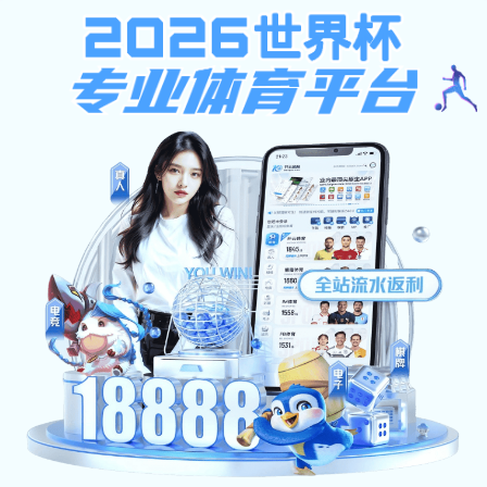
注册入口
佰盈官网
APP与网页版入口｜
畅享全球体育赛事与数据服务
欢迎访问
佰盈官网
，提供全面覆盖足球、篮
球、电竞等项目的赛事资讯与数据内容， 支持
APP下载
与
网页使用
，每日同步更新千场比
赛，聚焦热门体育内容， 助您轻松获取赛事动
态，掌握比赛节奏。
手机App
网页版