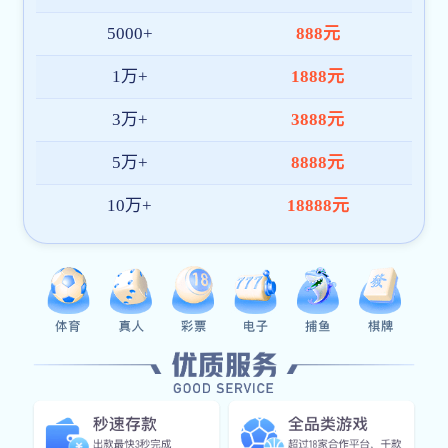
悍的防守能力和良好的身体素质著称。在过去一个赛
季中，他不仅帮助球队保持了较高的防守效率，还在
进攻端贡献了不少助攻，这使得他成为了众多豪门球
队争抢的对象。
作为一名年轻后卫，科纳特在场上的冷静与成熟令许
多教练刮目相看。他能够有效地阅读比赛，并且具备
很强的一对一防守能力。这些优点使得他成为适合顶
级俱乐部的一名球员，尤其是在面对速度快、技术精
湛的攻击手时，他能够通过自己的优势克制对手。
尽管如此，科纳特还需要继续提升自己的经验与领导
能力，以便更好地适应像皇家马德里这样的大俱乐
部。如果能顺利加盟，他将在职业生涯中迈出重要一
步，也将迎来新的挑战与机遇。