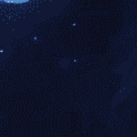
湖人惨遭雷霆横扫系列赛得分大幅落后创
在2023年NBA季后赛中，洛杉矶湖人队在与俄克拉荷
2026-06-16