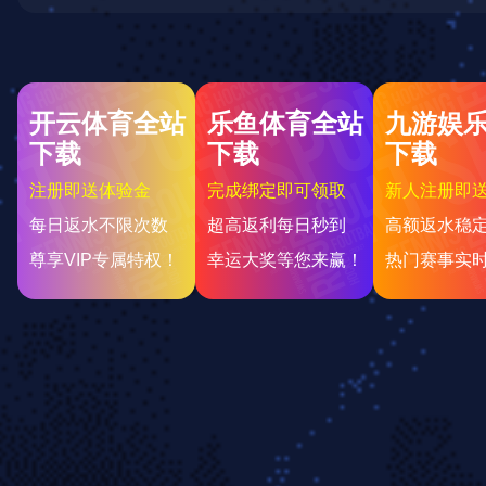
划四个方面的默契配合，揭示出这对搭档
教练合作对于球队成功的重要性。同时，
1、战术沟通的重要性
塔雷作为俱乐部的管理者，需要与主教练
馈。在每周会面中，两人会详细分析上一
此外，他们还会讨论即将到来的对手情况
术执行更加精准。而这种双向的信息交流
这种有效的战术沟通，不仅提升了球队在
的比赛氛围。
2、球员管理与发展
在球员管理方面，塔雷与阿莱格里的合作