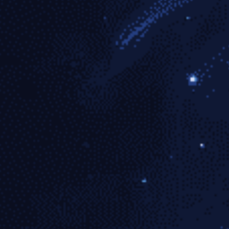
率。
4、长远规划与可持续发
Tare 和 Allegri 的合作不仅
品牌形象提升以及商业开发等多个方面，
通过明确目标，两人可以协调资源投入，
是致力于建立一个可持续发展的生态系统
同时，他们也注重利用数据分析来指导决
坚实基础。
总结：
Tare 与 Allegri 每周会面的
长远战略规划，大幅度提升了球队综合实
双赢局面。