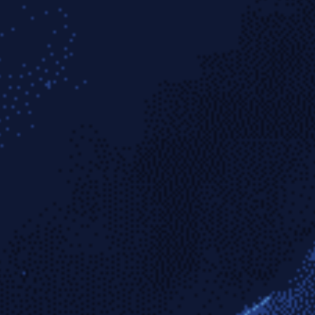
队预算和市场情况，为主教练寻找合适的人
这不仅为球队未来打下基础，也增强了俱乐
的心理状态能够显著提高球队表现。在他们
提升队伍士气。此外，他们还关注各个年龄
团结一致，共同面对挑战，提高了胜利概