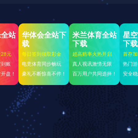
如何通过紧密的协作，提高球队整体实力和凝聚力。文章将深入
也将讨论在现代足球中，这种高效合作模式对球队未来发展的影
阿莱格里保持密切的战术沟通。这种沟通不仅限于比赛前后的战
场比赛的数据和录像，从而找出需要改进的地方。
，以制定相应的针对性策略。阿莱格里能够根据塔雷提供的信息
，使得两人在临场指挥时能更好地理解彼此意图。
比赛中的表现，也增强了团队成员之间的信任感，使队员们能够
同样至关重要。塔雷负责引进新球员，而阿莱格里则关注现有球