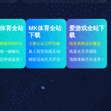
挖掘他们之间的互动，展示出良好的管理与
响。
术安排，还包括对每场比赛中表现的即时反
，对球员进行有针对性的训练安排，使得战
更加自信地执行教练布置的战术，形成良好
员的发展及其状态。在每周会议上，两人会