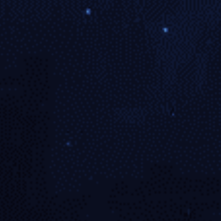
穆勒胡梅尔斯索默计划收购葡超阿马多拉
近年来，足球界涌现出许多引人注目的投资与收购案例
2026-06-28
三镇选帅目标锁定中超老将李霄鹏哈维尔
随着中国足球的不断发展，各个俱乐部在选帅方面的竞