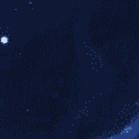
展
局限于眼前比赛成绩，更着眼于俱乐部未来的发展。他们在每周会议上，
以确保俱乐部能够在激烈竞争中立足于不败之地。
比如加强青训基地设施建设，引进更高水平教练等。这种长远规
，从根本上提高整体实力。
策，这种科学化管理方式大大提高了工作效率，让每一步决策都
默契合作，为球队的发展提供了强有力保障。他们通过有效地战术沟通、
力。这种紧密协作模式，不仅使得二人在各自岗位上发挥最大潜